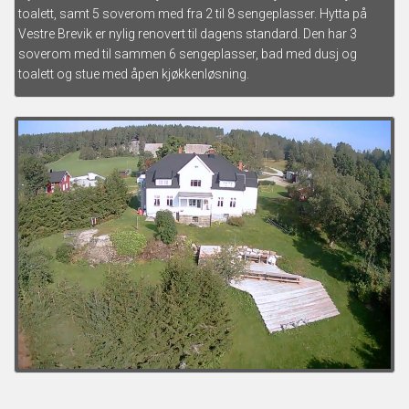
toalett, samt 5 soverom med fra 2 til 8 sengeplasser. Hytta på
Vestre Brevik er nylig renovert til dagens standard. Den har 3
soverom med til sammen 6 sengeplasser, bad med dusj og
toalett og stue med åpen kjøkkenløsning.